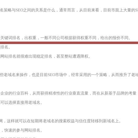
名策略与SEO之间的关系是什么，通常而言，从目前来看，目前市面上大量的
站关键词排名，出权重，一般不同公司根据获得权重不同，给出的报价不同。
出排名。
，网站排名就很难出现稳定排名，甚至整站遭遇降权。
一些老域名来操作，也是目前SEO市场中，经常采用的一个策略，从而推升了老
建企业的行业百科，从而获得精准性的行业垂直流量，而在从新基于品牌的考量
也可以选择直接用老域名。
官网，这样就可以在短期将老域名的搜索权益与信任度转移到新域名上。
期，快速的参与网站排名。