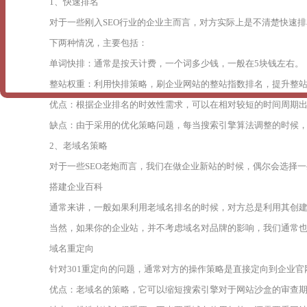
1、快速排名
对于一些刚入SEO行业的企业主而言，对方实际上是不清楚快速排
下两种情况，主要包括：
单词快排：通常是按天计费，一个词多少钱，一般在5块钱左右。
整站权重：利用快排策略，刷企业网站的整站指数排名，提升整
优点：根据企业排名的时效性需求，可以在相对较短的时间周期
缺点：由于采用的优化策略问题，每当搜索引擎算法调整的时候
2、老域名策略
对于一些SEO老炮而言，我们在做企业新站的时候，偶尔会选择
搭建企业百科
通常来讲，一般如果利用老域名排名的时候，对方总是利用其创
当然，如果你的企业站，并不考虑域名对品牌的影响，我们通常
域名重定向
针对301重定向的问题，通常对方的操作策略是直接定向到企业
优点：老域名的策略，它可以缩短搜索引擎对于网站沙盒的审查