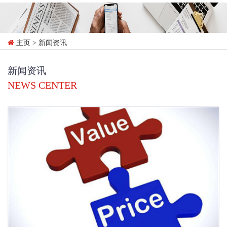
主页
> 新闻资讯
新闻资讯
NEWS CENTER