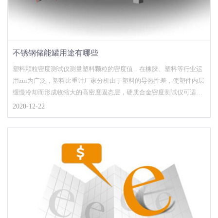
不锈钢储能罐用途有哪些
塑料颗粒密度测试仪测量塑料颗粒的密度值，在橡胶、塑料等行业运
用zui为广泛，塑料比重计厂家分析由于塑料的导热性差，使塑件内层
缓慢冷却而形成收缩大的高密度固态层，硬质合金密度测试仪可适应
于粉末冶金及合金制品等领域的密度检测，采用阿基米得原理
2020-12-22